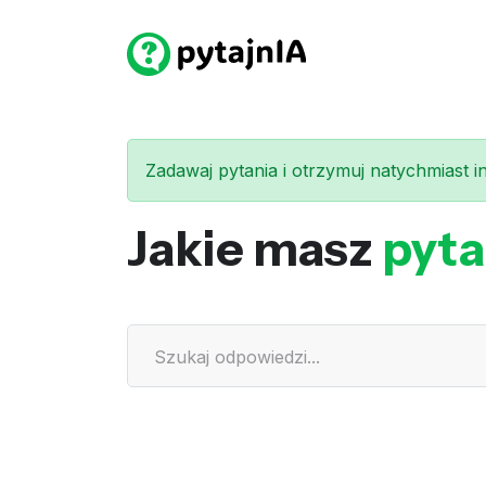
Zadawaj pytania i otrzymuj natychmiast int
Jakie masz
pyta