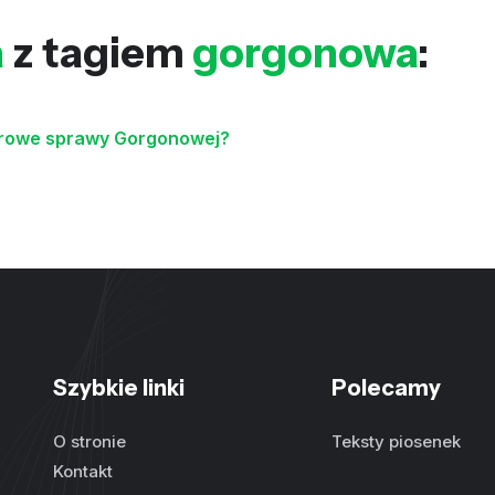
a
z tagiem
gorgonowa
:
urowe sprawy Gorgonowej?
Szybkie linki
Polecamy
O stronie
Teksty piosenek
Kontakt