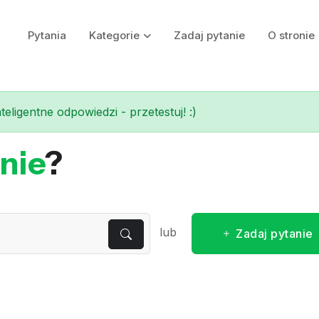
Pytania
Kategorie
Zadaj pytanie
O stronie
eligentne odpowiedzi - przetestuj! :)
nie
?
lub
Zadaj pytanie