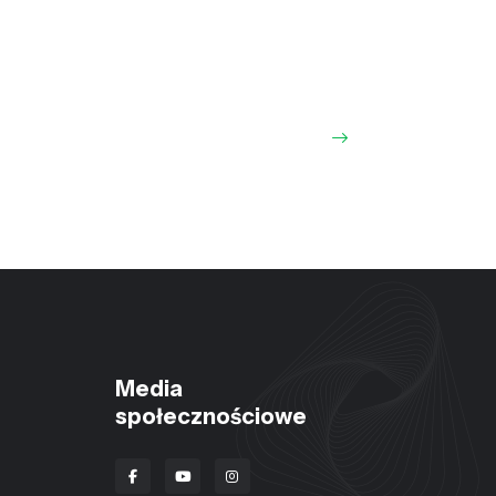
Media
społecznościowe