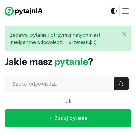
Zadawaj pytania i otrzymuj natychmiast
inteligentne odpowiedzi - przetestuj! :)
Jakie masz
pytanie
?
lub
Zadaj pytanie