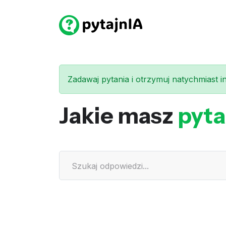
Zadawaj pytania i otrzymuj natychmiast int
Jakie masz
pyta