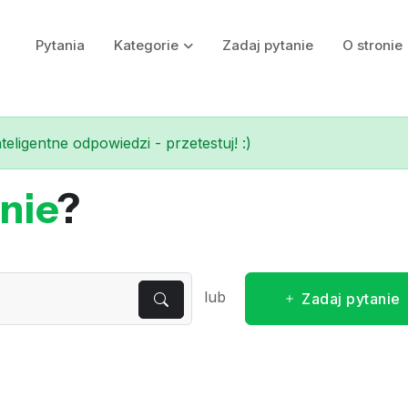
Pytania
Kategorie
Zadaj pytanie
O stronie
eligentne odpowiedzi - przetestuj! :)
nie
?
lub
Zadaj pytanie