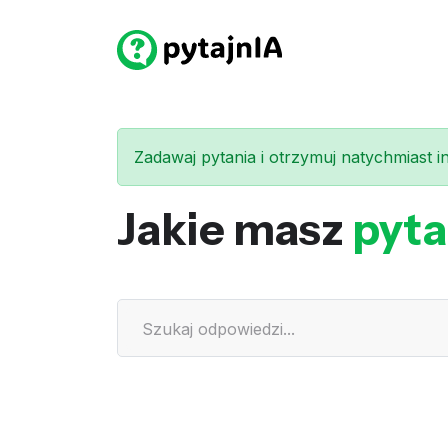
Zadawaj pytania i otrzymuj natychmiast int
Jakie masz
pyta