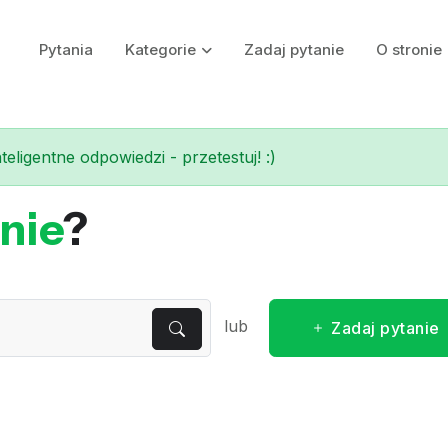
Pytania
Kategorie
Zadaj pytanie
O stronie
eligentne odpowiedzi - przetestuj! :)
nie
?
lub
Zadaj pytanie