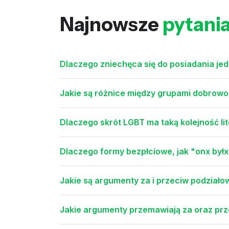
Najnowsze
pytani
Dlaczego zniechęca się do posiadania jed
Jakie są różnice między grupami dobrowo
Dlaczego skrót LGBT ma taką kolejność lit
Dlaczego formy bezpłciowe, jak "onx byłx
Jakie są argumenty za i przeciw podziałow
Jakie argumenty przemawiają za oraz prze