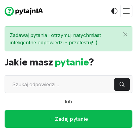
Zadawaj pytania i otrzymuj natychmiast
inteligentne odpowiedzi - przetestuj! :)
Jakie masz
pytanie
?
lub
Zadaj pytanie