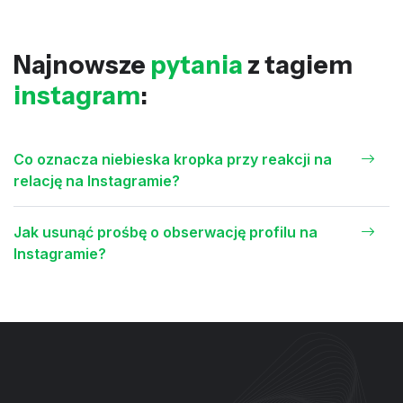
Najnowsze
pytania
z tagiem
instagram
:
Co oznacza niebieska kropka przy reakcji na
relację na Instagramie?
Jak usunąć prośbę o obserwację profilu na
Instagramie?