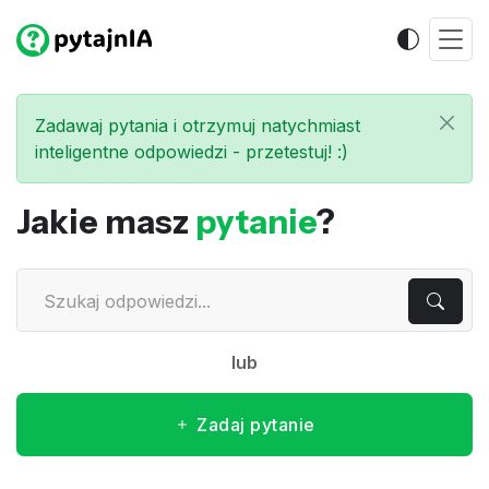
Zadawaj pytania i otrzymuj natychmiast
inteligentne odpowiedzi - przetestuj! :)
Jakie masz
pytanie
?
lub
Zadaj pytanie