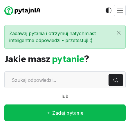
Zadawaj pytania i otrzymuj natychmiast
inteligentne odpowiedzi - przetestuj! :)
Jakie masz
pytanie
?
lub
Zadaj pytanie