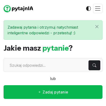
Zadawaj pytania i otrzymuj natychmiast
inteligentne odpowiedzi - przetestuj! :)
Jakie masz
pytanie
?
lub
Zadaj pytanie