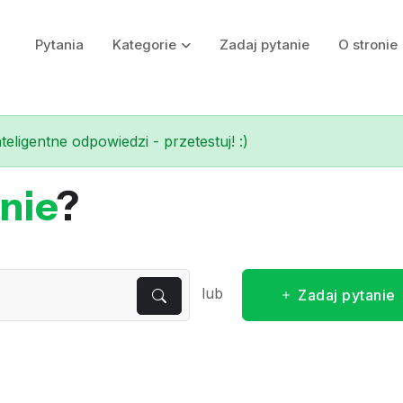
Pytania
Kategorie
Zadaj pytanie
O stronie
eligentne odpowiedzi - przetestuj! :)
nie
?
lub
Zadaj pytanie