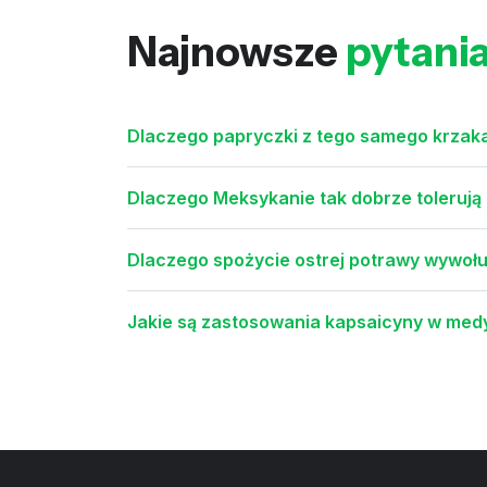
Najnowsze
pytani
Dlaczego papryczki z tego samego krzaka 
Dlaczego Meksykanie tak dobrze tolerują
Dlaczego spożycie ostrej potrawy wywołuj
Jakie są zastosowania kapsaicyny w medyc