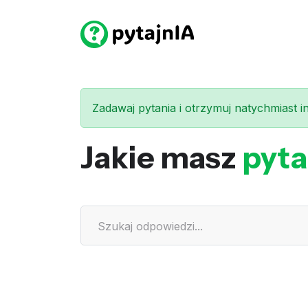
Zadawaj pytania i otrzymuj natychmiast int
Jakie masz
pyta