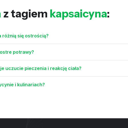
a
z tagiem
kapsaicyna
:
różnią się ostrością?
 ostre potrawy?
e uczucie pieczenia i reakcję ciała?
ynie i kulinariach?