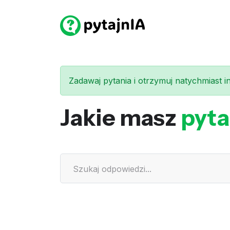
Zadawaj pytania i otrzymuj natychmiast int
Jakie masz
pyta