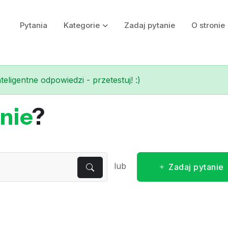
Pytania
Kategorie
Zadaj pytanie
O stronie
eligentne odpowiedzi - przetestuj! :)
nie
?
lub
Zadaj pytanie