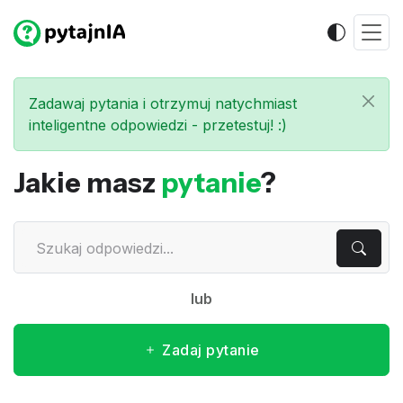
Zadawaj pytania i otrzymuj natychmiast
inteligentne odpowiedzi - przetestuj! :)
Jakie masz
pytanie
?
lub
Zadaj pytanie