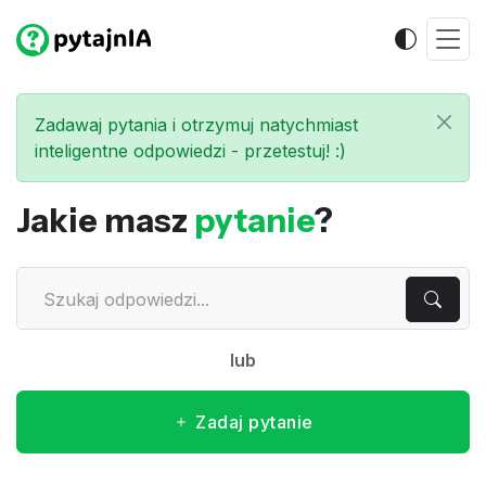
Zadawaj pytania i otrzymuj natychmiast
inteligentne odpowiedzi - przetestuj! :)
Jakie masz
pytanie
?
lub
Zadaj pytanie