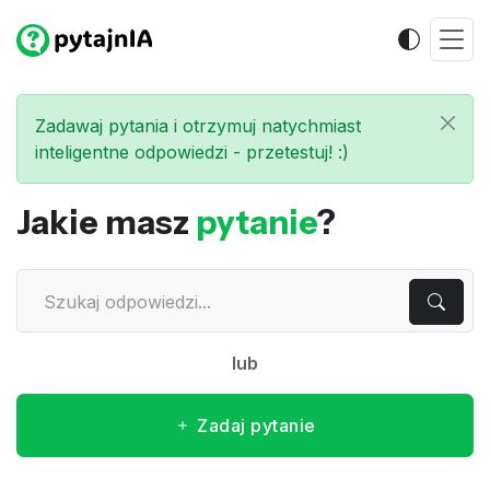
Zadawaj pytania i otrzymuj natychmiast
inteligentne odpowiedzi - przetestuj! :)
Jakie masz
pytanie
?
lub
Zadaj pytanie