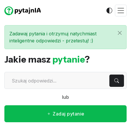
Zadawaj pytania i otrzymuj natychmiast
inteligentne odpowiedzi - przetestuj! :)
Jakie masz
pytanie
?
lub
Zadaj pytanie