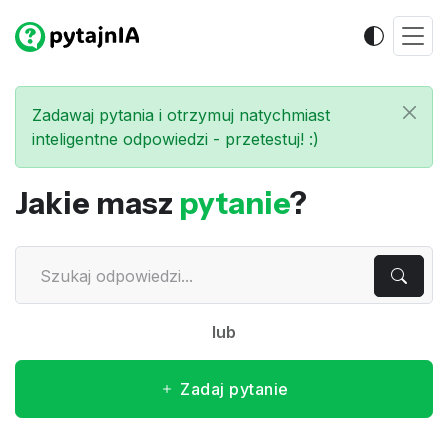
Zadawaj pytania i otrzymuj natychmiast
inteligentne odpowiedzi - przetestuj! :)
Jakie masz
pytanie
?
lub
Zadaj pytanie