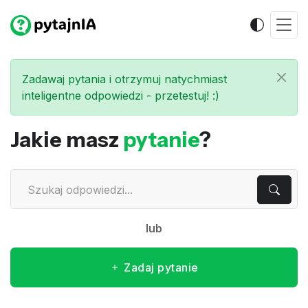
Zadawaj pytania i otrzymuj natychmiast
inteligentne odpowiedzi - przetestuj! :)
Jakie masz
pytanie
?
lub
Zadaj pytanie