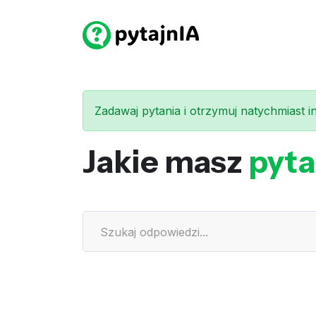
Zadawaj pytania i otrzymuj natychmiast int
Jakie masz
pyta