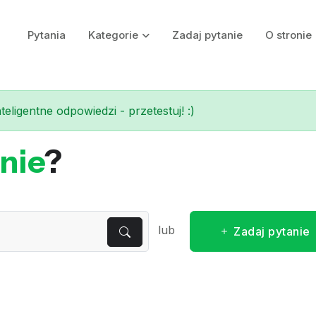
Pytania
Kategorie
Zadaj pytanie
O stronie
eligentne odpowiedzi - przetestuj! :)
nie
?
lub
Zadaj pytanie