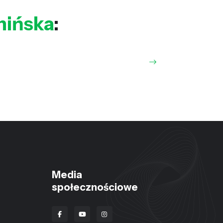
hińska
:
Media
społecznościowe