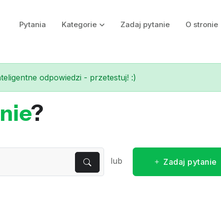
Pytania
Kategorie
Zadaj pytanie
O stronie
eligentne odpowiedzi - przetestuj! :)
nie
?
lub
Zadaj pytanie