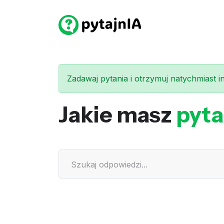
Zadawaj pytania i otrzymuj natychmiast int
Jakie masz
pyta