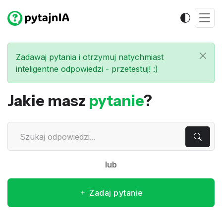
Zadawaj pytania i otrzymuj natychmiast
inteligentne odpowiedzi - przetestuj! :)
Jakie masz
pytanie
?
lub
Zadaj pytanie