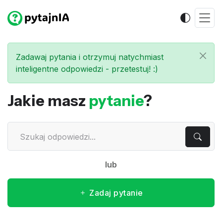
Zadawaj pytania i otrzymuj natychmiast
inteligentne odpowiedzi - przetestuj! :)
Jakie masz
pytanie
?
lub
Zadaj pytanie