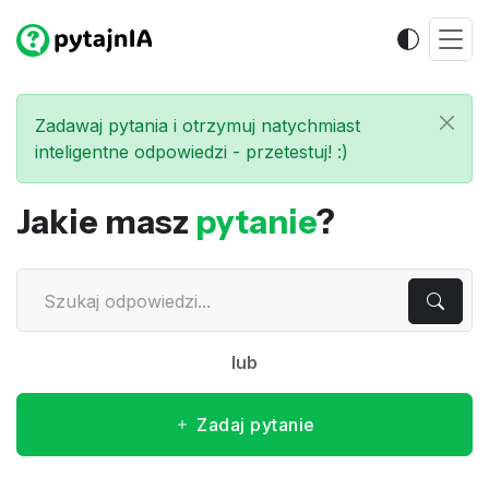
Zadawaj pytania i otrzymuj natychmiast
inteligentne odpowiedzi - przetestuj! :)
Jakie masz
pytanie
?
lub
Zadaj pytanie