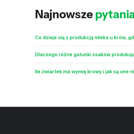
Najnowsze
pytani
Co dzieje się z produkcją mleka u krów, g
Dlaczego różne gatunki ssaków produkują 
Ile ćwiartek ma wymię krowy i jak są one 