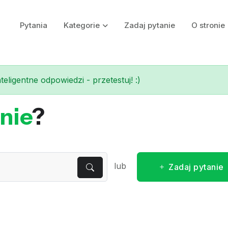
Pytania
Kategorie
Zadaj pytanie
O stronie
eligentne odpowiedzi - przetestuj! :)
nie
?
lub
Zadaj pytanie