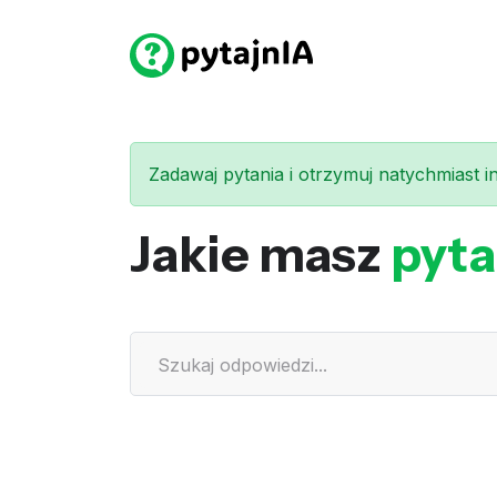
Zadawaj pytania i otrzymuj natychmiast int
Jakie masz
pyta