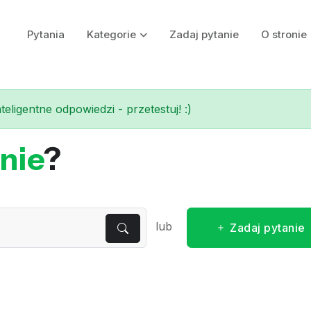
Pytania
Kategorie
Zadaj pytanie
O stronie
eligentne odpowiedzi - przetestuj! :)
nie
?
lub
Zadaj pytanie