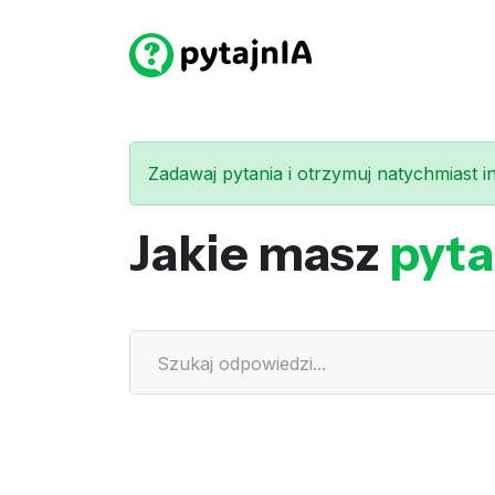
Zadawaj pytania i otrzymuj natychmiast int
Jakie masz
pyta