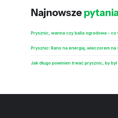
Najnowsze
pytani
Prysznic, wanna czy balia ogrodowa – co
Prysznic: Rano na energię, wieczorem na 
Jak długo powinien trwać prysznic, by by