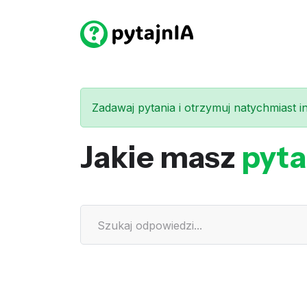
Zadawaj pytania i otrzymuj natychmiast int
Jakie masz
pyta