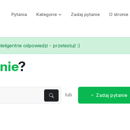
Pytania
Kategorie
Zadaj pytanie
O stronie
eligentne odpowiedzi - przetestuj! :)
nie
?
lub
Zadaj pytanie