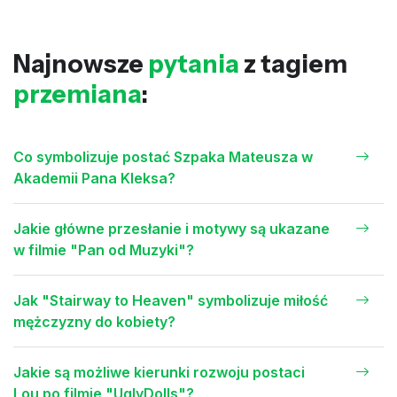
Najnowsze
pytania
z tagiem
przemiana
:
Co symbolizuje postać Szpaka Mateusza w
Akademii Pana Kleksa?
Jakie główne przesłanie i motywy są ukazane
w filmie "Pan od Muzyki"?
Jak "Stairway to Heaven" symbolizuje miłość
mężczyzny do kobiety?
Jakie są możliwe kierunki rozwoju postaci
Lou po filmie "UglyDolls"?