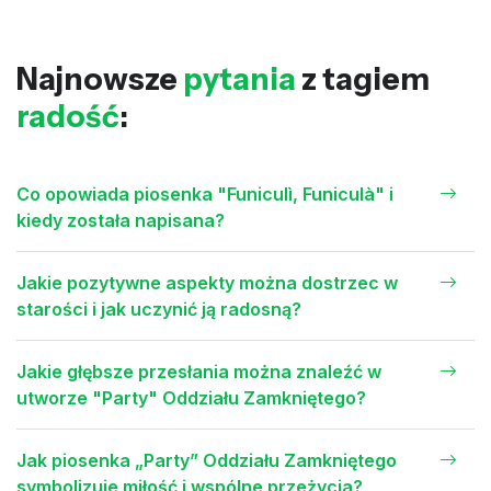
Najnowsze
pytania
z tagiem
radość
:
Co opowiada piosenka "Funiculì, Funiculà" i
kiedy została napisana?
Jakie pozytywne aspekty można dostrzec w
starości i jak uczynić ją radosną?
Jakie głębsze przesłania można znaleźć w
utworze "Party" Oddziału Zamkniętego?
Jak piosenka „Party” Oddziału Zamkniętego
symbolizuje miłość i wspólne przeżycia?