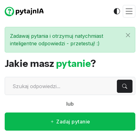
Zadawaj pytania i otrzymuj natychmiast
inteligentne odpowiedzi - przetestuj! :)
Jakie masz
pytanie
?
lub
Zadaj pytanie