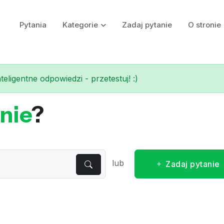
Pytania
Kategorie
Zadaj pytanie
O stronie
eligentne odpowiedzi - przetestuj! :)
nie
?
lub
Zadaj pytanie