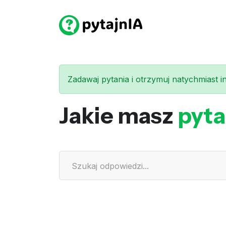
Zadawaj pytania i otrzymuj natychmiast int
Jakie masz
pyta