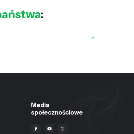
państwa
:
Media
społecznościowe