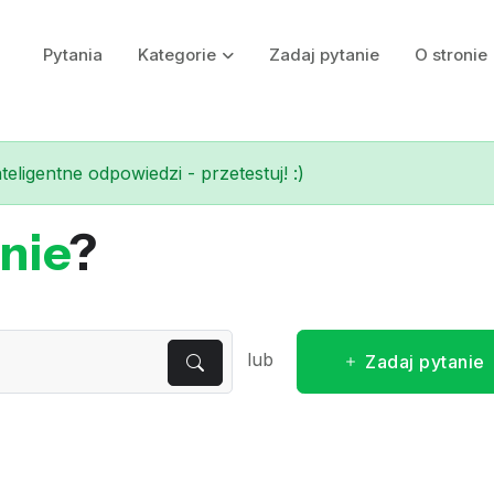
Pytania
Kategorie
Zadaj pytanie
O stronie
eligentne odpowiedzi - przetestuj! :)
nie
?
lub
Zadaj pytanie