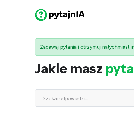
Zadawaj pytania i otrzymuj natychmiast int
Jakie masz
pyta