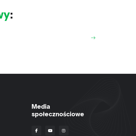
wy
:
Media
społecznościowe