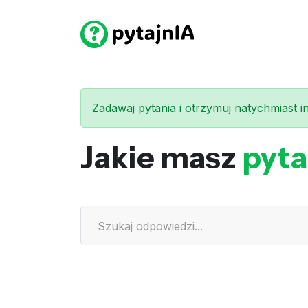
Zadawaj pytania i otrzymuj natychmiast int
Jakie masz
pyta