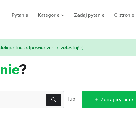
Pytania
Kategorie
Zadaj pytanie
O stronie
eligentne odpowiedzi - przetestuj! :)
nie
?
lub
Zadaj pytanie