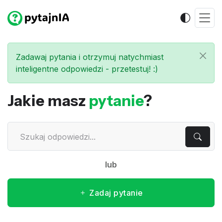
Zadawaj pytania i otrzymuj natychmiast
inteligentne odpowiedzi - przetestuj! :)
Jakie masz
pytanie
?
lub
Zadaj pytanie