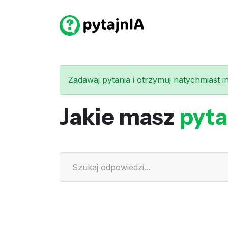
Zadawaj pytania i otrzymuj natychmiast int
Jakie masz
pyta