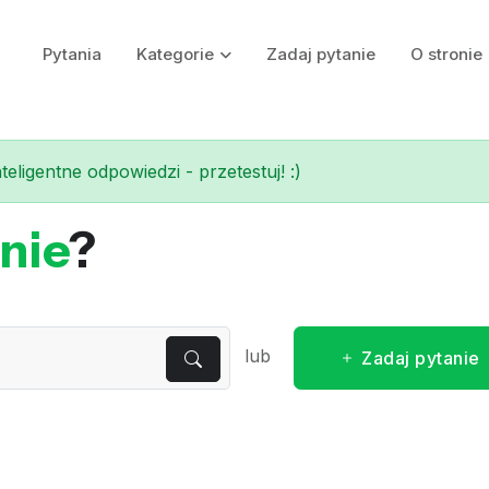
Pytania
Kategorie
Zadaj pytanie
O stronie
eligentne odpowiedzi - przetestuj! :)
nie
?
lub
Zadaj pytanie