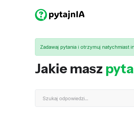
Zadawaj pytania i otrzymuj natychmiast int
Jakie masz
pyta