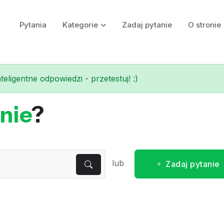
Pytania
Kategorie
Zadaj pytanie
O stronie
eligentne odpowiedzi - przetestuj! :)
nie
?
lub
Zadaj pytanie