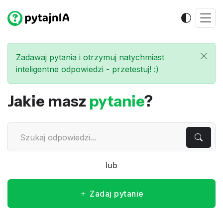
Zadawaj pytania i otrzymuj natychmiast
inteligentne odpowiedzi - przetestuj! :)
Jakie masz
pytanie
?
lub
Zadaj pytanie