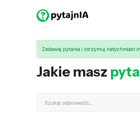
Zadawaj pytania i otrzymuj natychmiast int
Jakie masz
pyta