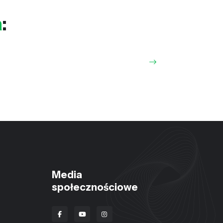
a
:
Media
społecznościowe