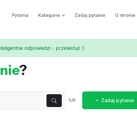
Pytania
Kategorie
Zadaj pytanie
O stronie
eligentne odpowiedzi - przetestuj! :)
nie
?
lub
Zadaj pytanie