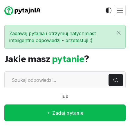
Zadawaj pytania i otrzymuj natychmiast
inteligentne odpowiedzi - przetestuj! :)
Jakie masz
pytanie
?
lub
Zadaj pytanie