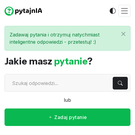
Zadawaj pytania i otrzymuj natychmiast
inteligentne odpowiedzi - przetestuj! :)
Jakie masz
pytanie
?
lub
Zadaj pytanie