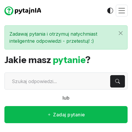
Zadawaj pytania i otrzymuj natychmiast
inteligentne odpowiedzi - przetestuj! :)
Jakie masz
pytanie
?
lub
Zadaj pytanie