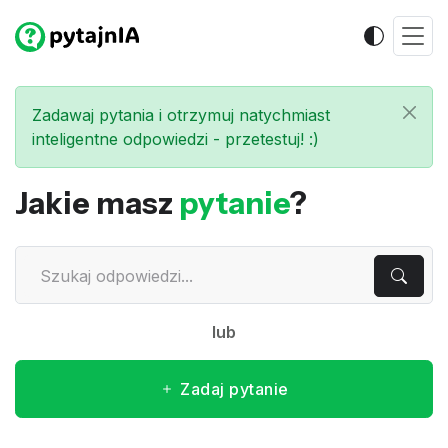
Zadawaj pytania i otrzymuj natychmiast
inteligentne odpowiedzi - przetestuj! :)
Jakie masz
pytanie
?
lub
Zadaj pytanie