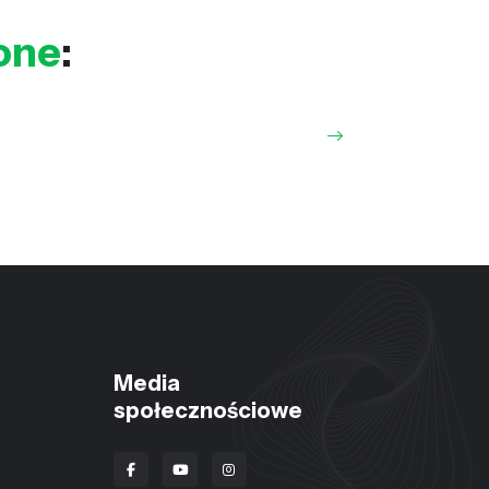
one
:
Media
społecznościowe