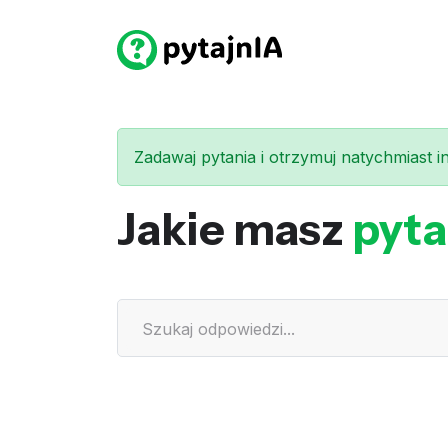
Zadawaj pytania i otrzymuj natychmiast int
Jakie masz
pyta