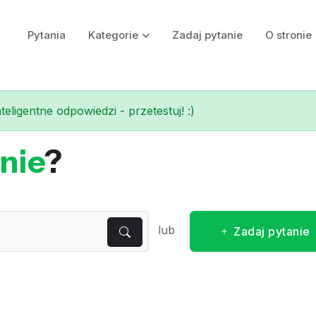
Pytania
Kategorie
Zadaj pytanie
O stronie
eligentne odpowiedzi - przetestuj! :)
nie
?
lub
Zadaj pytanie