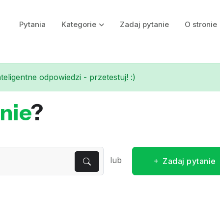
Pytania
Kategorie
Zadaj pytanie
O stronie
eligentne odpowiedzi - przetestuj! :)
nie
?
lub
Zadaj pytanie