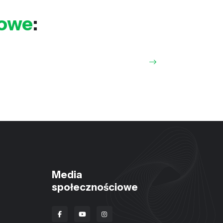
iowe
:
Media
społecznościowe