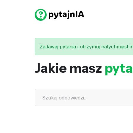
Zadawaj pytania i otrzymuj natychmiast int
Jakie masz
pyta