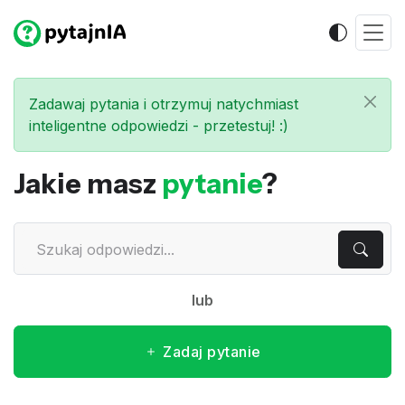
Zadawaj pytania i otrzymuj natychmiast
inteligentne odpowiedzi - przetestuj! :)
Jakie masz
pytanie
?
lub
Zadaj pytanie