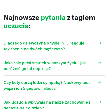
Najnowsze
pytania
z tagiem
uczucia
:
Dlaczego dziewczyna o typie INFJ reaguje
tak różnie na dwóch mężczyzn?
Jaką rolę pełni smutek w naszym życiu i jak
odróżnić go od depresji?
Czy koty darzą ludzi sympatią? Naukowy test
więzi i ich 5 gestów miłości.
Jak uczucia wpływają na nasze zachowanie i
decyzje na co dzień?