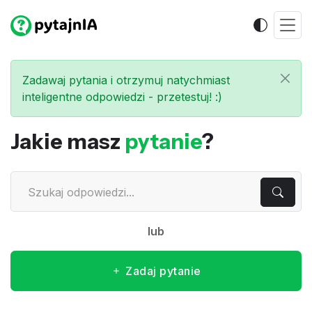
Zadawaj pytania i otrzymuj natychmiast
inteligentne odpowiedzi - przetestuj! :)
Jakie masz
pytanie
?
lub
Zadaj pytanie