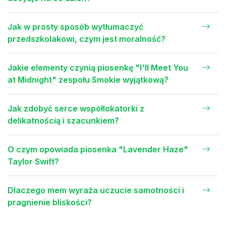
Jak w prosty sposób wytłumaczyć
przedszkolakowi, czym jest moralność?
Jakie elementy czynią piosenkę "I'll Meet You
at Midnight" zespołu Smokie wyjątkową?
Jak zdobyć serce współlokatorki z
delikatnością i szacunkiem?
O czym opowiada piosenka "Lavender Haze"
Taylor Swift?
Dlaczego mem wyraża uczucie samotności i
pragnienie bliskości?