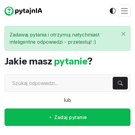
Zadawaj pytania i otrzymuj natychmiast
inteligentne odpowiedzi - przetestuj! :)
Jakie masz
pytanie
?
lub
Zadaj pytanie