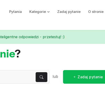
Pytania
Kategorie
Zadaj pytanie
O stronie
eligentne odpowiedzi - przetestuj! :)
nie
?
lub
Zadaj pytanie