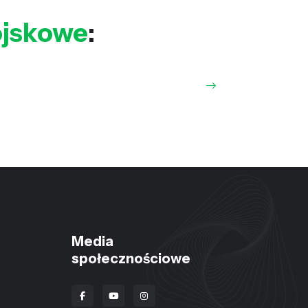
ojskowe
:
Media
społecznościowe