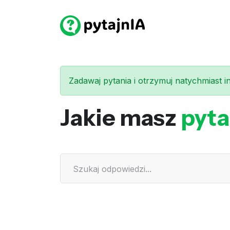
Zadawaj pytania i otrzymuj natychmiast int
Jakie masz
pyta