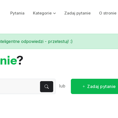
Pytania
Kategorie
Zadaj pytanie
O stronie
eligentne odpowiedzi - przetestuj! :)
nie
?
lub
Zadaj pytanie