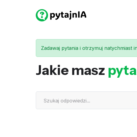
Zadawaj pytania i otrzymuj natychmiast int
Jakie masz
pyta