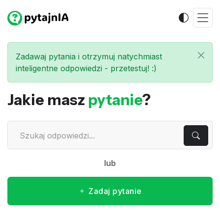
Zadawaj pytania i otrzymuj natychmiast
inteligentne odpowiedzi - przetestuj! :)
Jakie masz
pytanie
?
lub
Zadaj pytanie