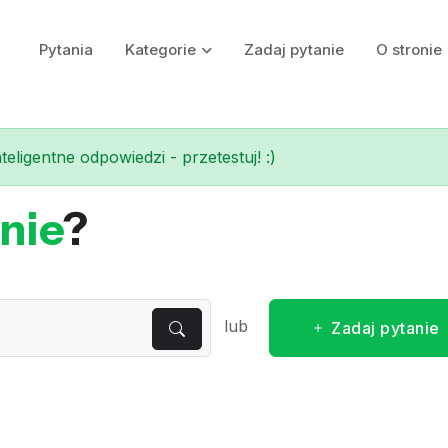
Pytania
Kategorie
Zadaj pytanie
O stronie
eligentne odpowiedzi - przetestuj! :)
nie
?
lub
Zadaj pytanie