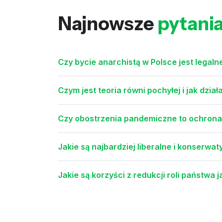
Najnowsze
pytani
Czy bycie anarchistą w Polsce jest legaln
Czym jest teoria równi pochyłej i jak dzi
Czy obostrzenia pandemiczne to ochrona
Jakie są najbardziej liberalne i konserw
Jakie są korzyści z redukcji roli państwa