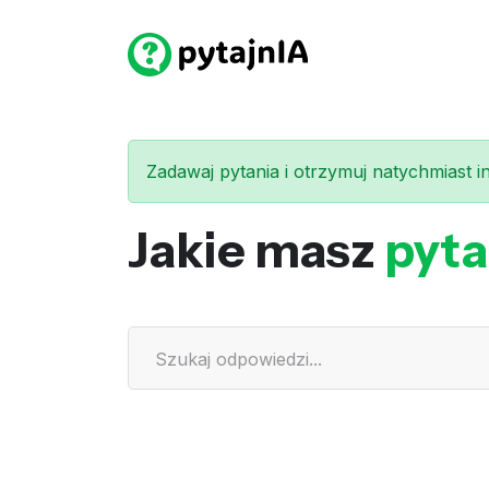
Zadawaj pytania i otrzymuj natychmiast int
Jakie masz
pyta