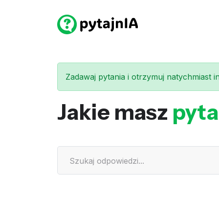
Zadawaj pytania i otrzymuj natychmiast int
Jakie masz
pyta