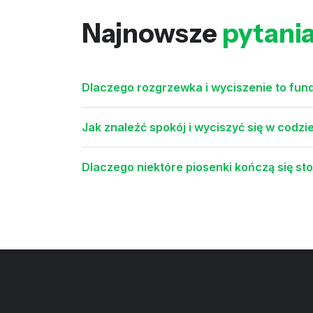
Najnowsze
pytani
Dlaczego rozgrzewka i wyciszenie to fu
Jak znaleźć spokój i wyciszyć się w codzi
Dlaczego niektóre piosenki kończą się s