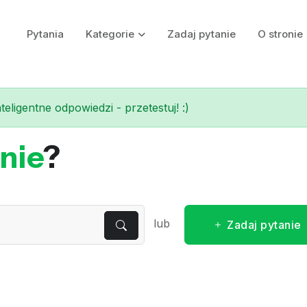
Pytania
Kategorie
Zadaj pytanie
O stronie
eligentne odpowiedzi - przetestuj! :)
nie
?
lub
Zadaj pytanie